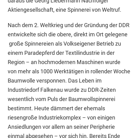
daraus die Georg Liebermann Nachfolger
Aktiengesellschaft, eine Spinnerei von Weltruf.
Nach dem 2. Weltkrieg und der Gründung der DDR
entwickelte sich die obere, direkt im Ort gelegene
große Spinnereien als Volkseigener Betrieb zu
einem Paradepferd der Textilindustrie in der
Region – an hochmodernen Maschinen wurde
von mehr als 1000 Werktätigen in rollender Woche
Baumwolle versponnen. Das Leben im
Industriedorf Falkenau wurde zu DDR-Zeiten
wesentlich vom Puls der Baumwollspinnerei
bestimmt. Heute dämmert der ehemals
riesengroße Industriekomplex – von einigen
Ansiedlungen vor allem an seiner Peripherie
einmal abgesehen – vor sich hin. Bereits Ende