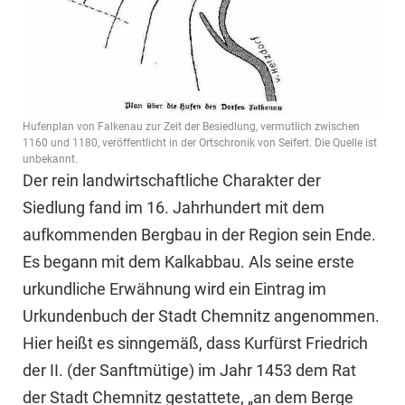
Hufenplan von Falkenau zur Zeit der Besiedlung, vermutlich zwischen
1160 und 1180, veröffentlicht in der Ortschronik von Seifert. Die Quelle ist
unbekannt.
Der rein landwirtschaftliche Charakter der
Siedlung fand im 16. Jahrhundert mit dem
aufkommenden Bergbau in der Region sein Ende.
Es begann mit dem Kalkabbau. Als seine erste
urkundliche Erwähnung wird ein Eintrag im
Urkundenbuch der Stadt Chemnitz angenommen.
Hier heißt es sinngemäß, dass Kurfürst Friedrich
der II. (der Sanftmütige) im Jahr 1453 dem Rat
der Stadt Chemnitz gestattete, „an dem Berge