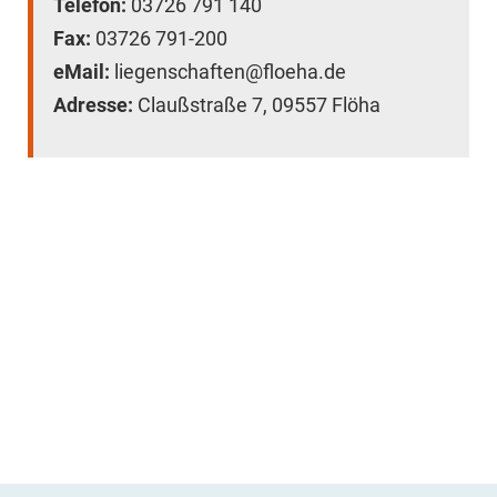
Telefon:
03726 791 140
Fax:
03726 791-200
eMail:
liegenschaften@floeha.de
Adresse:
Claußstraße 7, 09557 Flöha