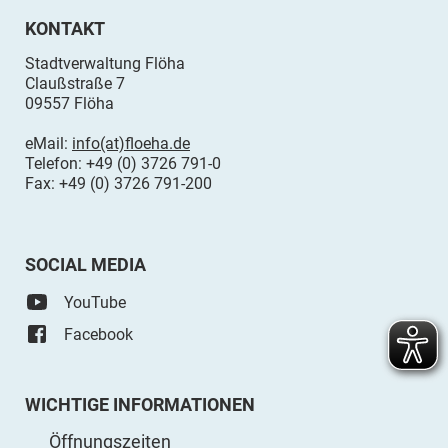
KONTAKT
Stadtverwaltung Flöha
Claußstraße 7
09557 Flöha
eMail:
info(at)floeha.de
Telefon: +49 (0) 3726 791-0
Fax: +49 (0) 3726 791-200
SOCIAL MEDIA
YouTube
Facebook
WICHTIGE INFORMATIONEN
Öffnungszeiten