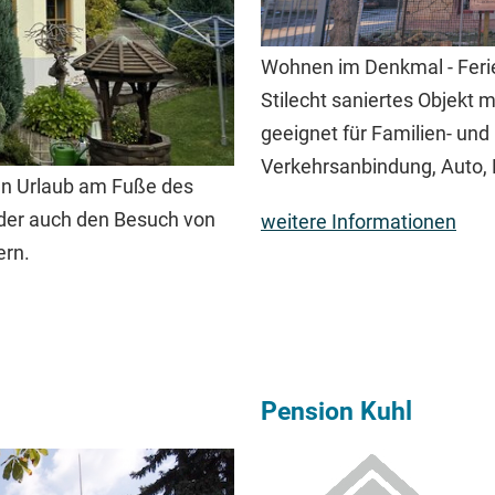
Wohnen im Denkmal - Ferie
Stilecht saniertes Objekt
geeignet für Familien- und
Verkehrsanbindung, Auto,
ren Urlaub am Fuße des
oder auch den Besuch von
weitere Informationen
ern.
Pension Kuhl