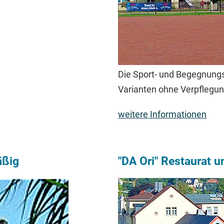
Die Sport- und Begegnungss
Varianten ohne Verpflegung
weitere Informationen
äßig
"DA Ori" Restaurat 