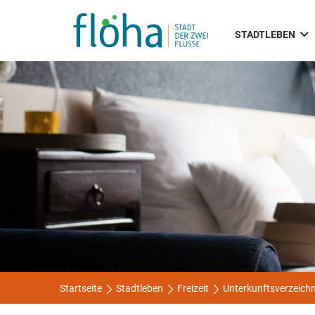
STADTLEBEN
Startseite
Stadtleben
Freizeit
Unterkunftsverzeichn