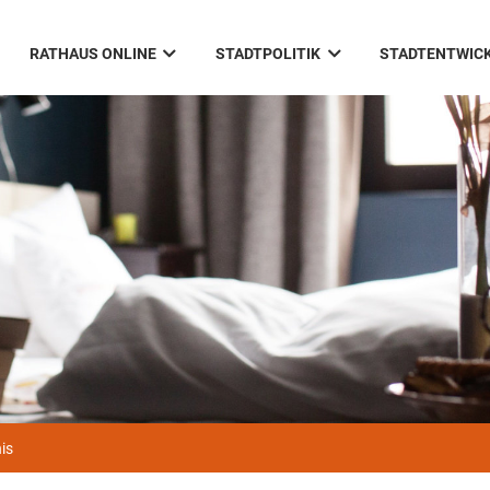
RATHAUS ONLINE
STADTPOLITIK
STADTENTWIC
is