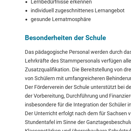
Lernbedürfnisse erkennen
individuell zugeschnittenes Lernangebot
gesunde Lernatmosphäre
Besonderheiten der Schule
Das pädagogische Personal werden durch das 
Lehrkräfte des Stammpersonals verfügen all
Zusatzqualifikation. Die Bereitstellung von dre
von Schülern mit umfangreicheren Behinderu
Der Förderverein der Schule unterstützt bei de
der Vorbereitung, Durchführung und Finanzie
insbesondere für die Integration der Schüler in
Der Unterricht erfolgt nach dem für Sachsen v
Stundentafel im Sinne der Ganztagesbeschulun
Klassenstärken und überschaubare Schulstrukt