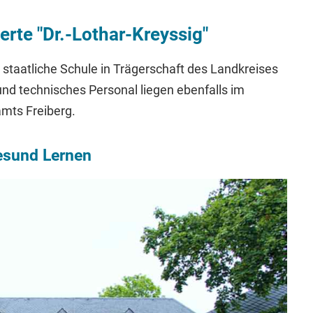
erte "Dr.-Lothar-Kreyssig"
e staatliche Schule in Trägerschaft des Landkreises
und technisches Personal liegen ebenfalls im
mts Freiberg.
gesund Lernen