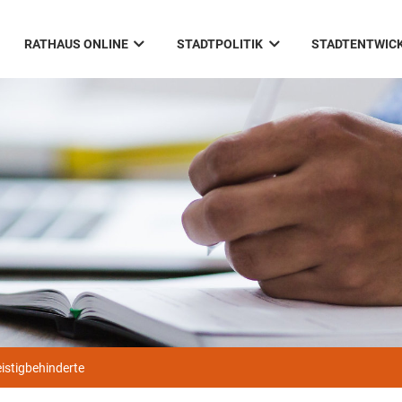
RATHAUS ONLINE
STADTPOLITIK
STADTENTWIC
eistigbehinderte