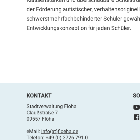
der Förderung autistischer, verhaltensorigine
schwerstmehrfachbehinderter Schüler gewährle
Entwicklungskonzeption für jeden Schüler.
KONTAKT
SO
Stadtverwaltung Flöha
Claußstraße 7
09557 Flöha
eMail:
info(at)floeha.de
Telefon: +49 (0) 3726 791-0