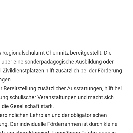
Regionalschulamt Chemnitz bereitgestellt. Die
e über eine sonderpädagogische Ausbildung oder
i Zivildienstplätzen hilft zusätzlich bei der Förderung
ngen.
r Bereitstellung zusätzlicher Ausstattungen, hilft bei
rung schulischer Veranstaltungen und macht sich
 die Gesellschaft stark.
erbindlichen Lehrplan und der obligatorischen
g. Der individuelle Förderrahmen ist durch kleine
uren charakterisiert. Langjährige Erfahrungen in