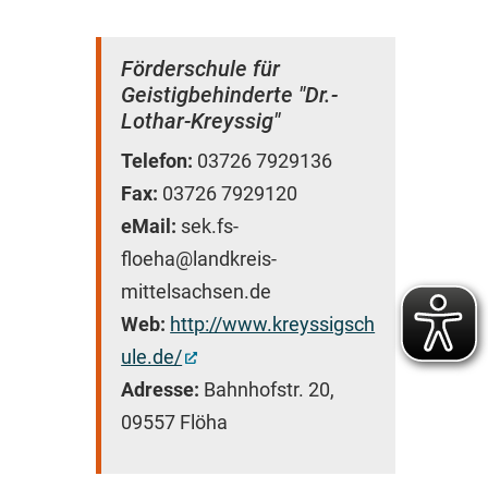
Förderschule für
Geistigbehinderte "Dr.-
Lothar-Kreyssig"
Telefon:
03726 7929136
Fax:
03726 7929120
eMail:
sek.fs-
floeha@landkreis-
mittelsachsen.de
Web:
http://www.kreyssigsch
ule.de/
Adresse:
Bahnhofstr. 20,
09557 Flöha