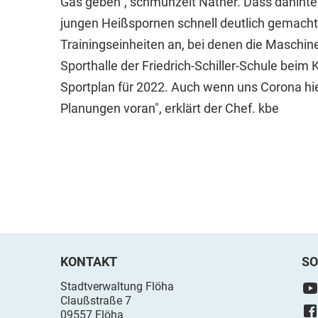
Gas geben", schmunzelt Näther. Dass dahinter
jungen Heißspornen schnell deutlich gemacht
Trainingseinheiten an, bei denen die Maschine
Sporthalle der Friedrich-Schiller-Schule beim 
Sportplan für 2022. Auch wenn uns Corona hie
Planungen voran", erklärt der Chef. kbe
KONTAKT
SO
Stadtverwaltung Flöha
Claußstraße 7
09557 Flöha