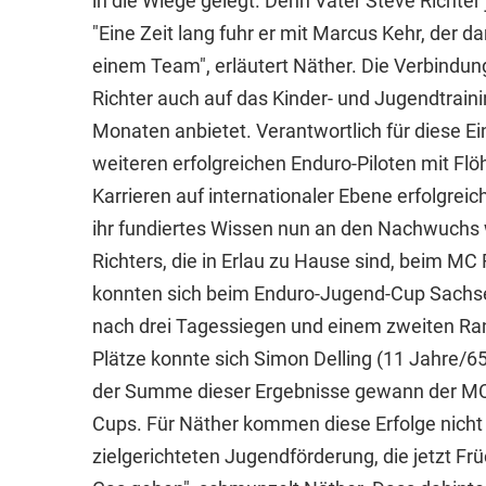
in die Wiege gelegt. Denn Vater Steve Richter
"Eine Zeit lang fuhr er mit Marcus Kehr, der 
einem Team", erläutert Näther. Die Verbindun
Richter auch auf das Kinder- und Jugendtrain
Monaten anbietet. Verantwortlich für diese E
weiteren erfolgreichen Enduro-Piloten mit Flö
Karrieren auf internationaler Ebene erfolgreic
ihr fundiertes Wissen nun an den Nachwuchs w
Richters, die in Erlau zu Hause sind, beim MC
konnten sich beim Enduro-Jugend-Cup Sachs
nach drei Tagessiegen und einem zweiten Ra
Plätze konnte sich Simon Delling (11 Jahre/
der Summe dieser Ergebnisse gewann der MC
Cups. Für Näther kommen diese Erfolge nicht 
zielgerichteten Jugendförderung, die jetzt Früc