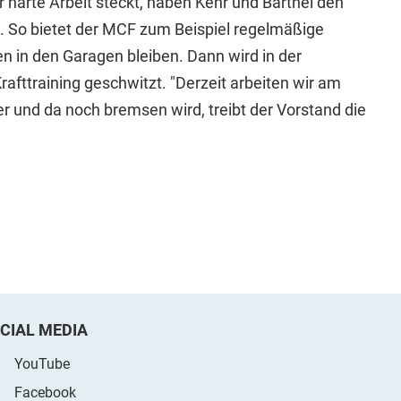
 harte Arbeit steckt, haben Kehr und Barthel den
. So bietet der MCF zum Beispiel regelmäßige
n in den Garagen bleiben. Dann wird in der
Krafttraining geschwitzt. "Derzeit arbeiten wir am
r und da noch bremsen wird, treibt der Vorstand die
CIAL MEDIA
YouTube
Facebook