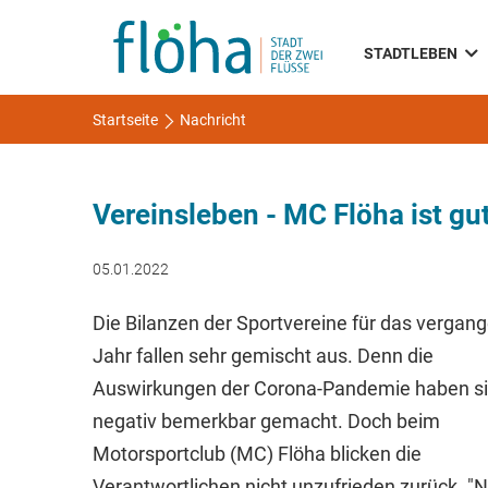
STADTLEBEN
Startseite
Nachricht
Vereinsleben - MC Flöha ist gut
05.01.2022
Die Bilanzen der Sportvereine für das vergan
Jahr fallen sehr gemischt aus. Denn die
Auswirkungen der Corona-Pandemie haben s
negativ bemerkbar gemacht. Doch beim
Motorsportclub (MC) Flöha blicken die
Verantwortlichen nicht unzufrieden zurück. "N