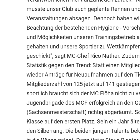
musste unser Club auch geplante Rennen un
Veranstaltungen absagen. Dennoch haben wir
Beachtung der bestehenden Hygiene - Vorschr
und Möglichkeiten unseren Trainingsbetrieb a
gehalten und unsere Sportler zu Wettkämpfe
geschickt", sagt MC-Chef Rico Näther. Zudem
Statistik gegen den Trend: Statt einen Mitgli
wieder Anträge für Neuaufnahmen auf den Tis
Mitgliederzahl von 125 jetzt auf 141 gestiegen
sportlich braucht sich der MC Flöha nicht zu 
Jugendbrigade des MCF erfolgreich an den G
(Sachsenmeisterschaft) richtig abgeräumt. So
Klasse auf den ersten Platz. Sein ein Jahr ält
den Silberrang. Die beiden jungen Talente be