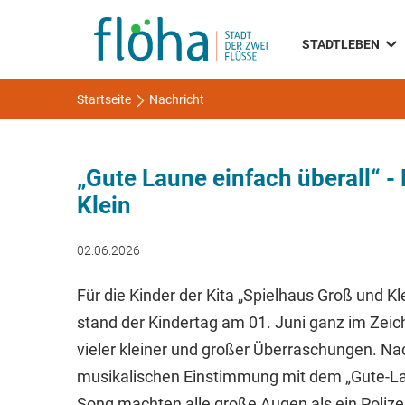
STADTLEBEN
Startseite
Nachricht
„Gute Laune einfach überall“ -
Klein
02.06.2026
Für die Kinder der Kita „Spielhaus Groß und Kl
stand der Kindertag am 01. Juni ganz im Zei
vieler kleiner und großer Überraschungen. Na
musikalischen Einstimmung mit dem „Gute-L
Song machten alle große Augen als ein Poliz