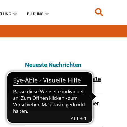
KLUNG
BILDUNG
Neueste Nachrichten
Ampelregelung Lessingstraße
07.08.2026
Vollsperrung Dr.-Kurt-Fischer
Straße
23.07.2026