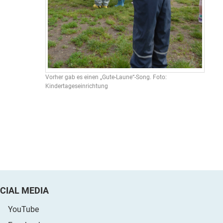
Vorher gab es einen „Gute-Laune“-Song. Foto:
Kindertageseinrichtung
CIAL MEDIA
YouTube